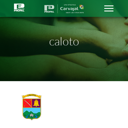
caloto