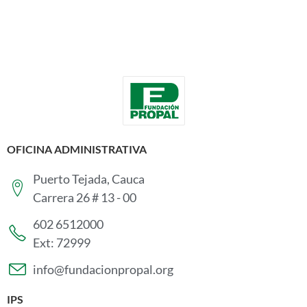
OFICINA ADMINISTRATIVA
Puerto Tejada, Cauca
Carrera 26 # 13 - 00
602 6512000
Ext: 72999
info@fundacionpropal.org
IPS