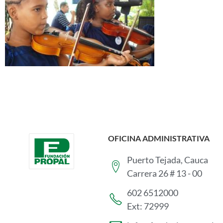
OFICINA ADMINISTRATIVA
Puerto Tejada, Cauca
Carrera 26 # 13 - 00
602 6512000
Ext: 72999