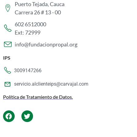
Puerto Tejada, Cauca
Carrera 26 # 13 - 00
602 6512000
Ext: 72999
info@fundacionpropal.org
IPS
3009147266
servicio.alclienteips@carvajal.com
Política de Tratamiento de Datos.